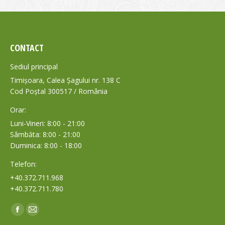
CONTACT
Sediul principal
Timișoara, Calea Șagului nr. 138 C
Cod Poștal 300517 / România
Orar:
Luni-Vineri: 8:00 - 21:00
Sâmbăta: 8:00 - 21:00
Duminica: 8:00 - 18:00
Telefon:
+40.372.711.968
+40.372.711.780
Find us on:
Facebook
Mail