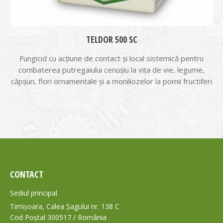
TELDOR 500 SC
Fungicid cu acţiune de contact şi local sistemică pentru
combaterea putregaiului cenuşiu la viţa de vie, legume,
căpşun, flori ornamentale şi a moniliozelor la pomii fructiferi
CONTACT
Sediul principal
Timișoara, Calea Șagului nr. 138 C
Cod Poștal 300517 / România