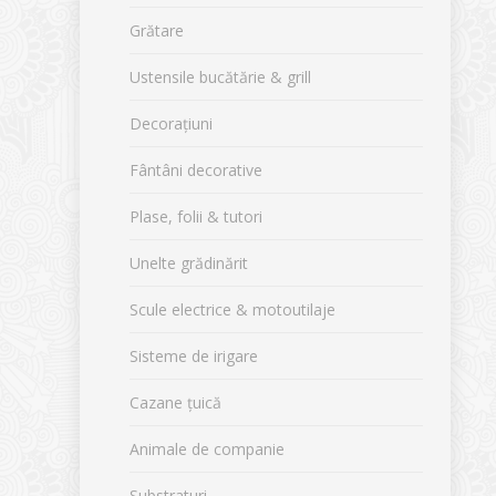
Grătare
Ustensile bucătărie & grill
Decorațiuni
Fântâni decorative
Plase, folii & tutori
Unelte grădinărit
Scule electrice & motoutilaje
Sisteme de irigare
Cazane țuică
Animale de companie
Substraturi