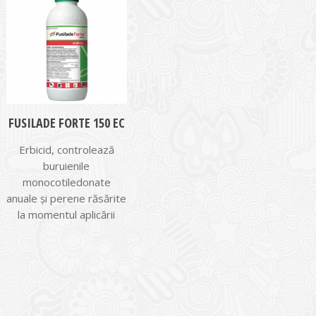
FUSILADE FORTE 150 EC
Erbicid, controlează
buruienile
monocotiledonate
anuale şi perene răsărite
la momentul aplicării