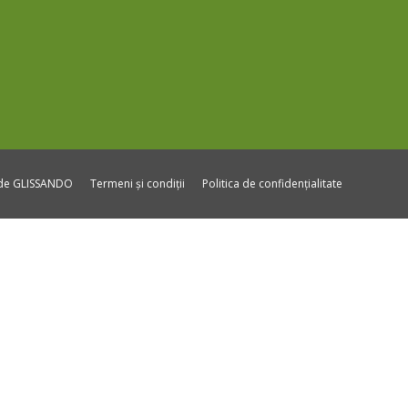
ide GLISSANDO
Termeni și condiții
Politica de confidențialitate