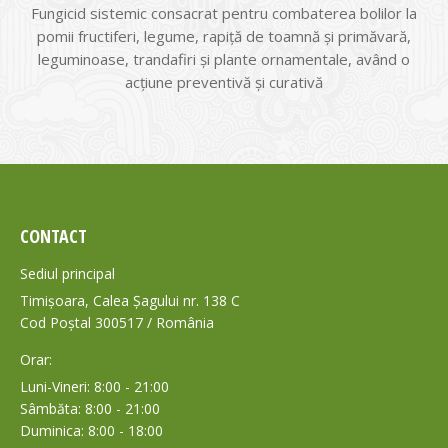
Fungicid sistemic consacrat pentru combaterea bolilor la
pomii fructiferi, legume, rapiţă de toamnă şi primăvară,
leguminoase, trandafiri şi plante ornamentale, având o
acţiune preventivă şi curativă
CONTACT
Sediul principal
Timișoara, Calea Șagului nr. 138 C
Cod Poștal 300517 / România
Orar:
Luni-Vineri: 8:00 - 21:00
Sâmbăta: 8:00 - 21:00
Duminica: 8:00 - 18:00