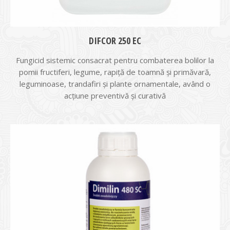
DIFCOR 250 EC
Fungicid sistemic consacrat pentru combaterea bolilor la
pomii fructiferi, legume, rapiţă de toamnă şi primăvară,
leguminoase, trandafiri şi plante ornamentale, având o
acţiune preventivă şi curativă