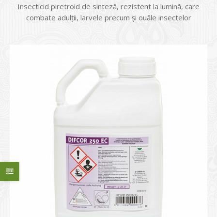
Insecticid piretroid de sinteză, rezistent la lumină, care
combate adulții, larvele precum și ouăle insectelor