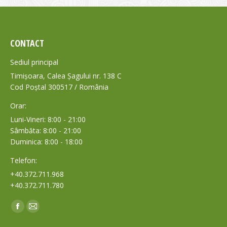
CONTACT
Sediul principal
Timișoara, Calea Șagului nr. 138 C
Cod Poștal 300517 / România
Orar:
Luni-Vineri: 8:00 - 21:00
Sâmbăta: 8:00 - 21:00
Duminica: 8:00 - 18:00
Telefon:
+40.372.711.968
+40.372.711.780
Find us on:
Facebook
Mail
page
page