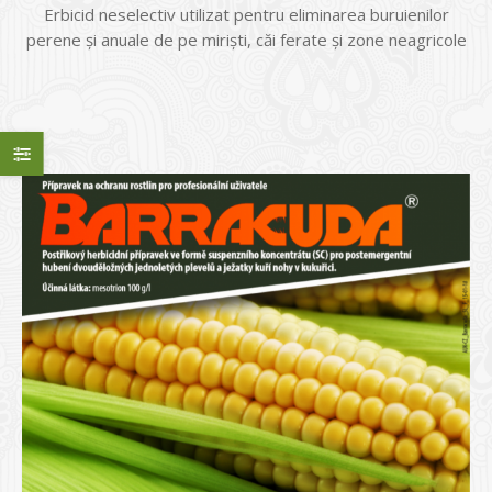
Erbicid neselectiv utilizat pentru eliminarea buruienilor
perene şi anuale de pe mirişti, căi ferate şi zone neagricole