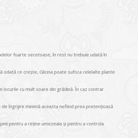
adelor foarte secetoase, în rest nu trebuie udată în
ă odată ce crește, Glicina poate sufoca celelalte plante
 locurile cu mult soare din grădină. În caz contrar
e de îngrijire minimă aceasta nefiind prea pretențioasă
pinii pentru a reține umezeala și pentru a controla