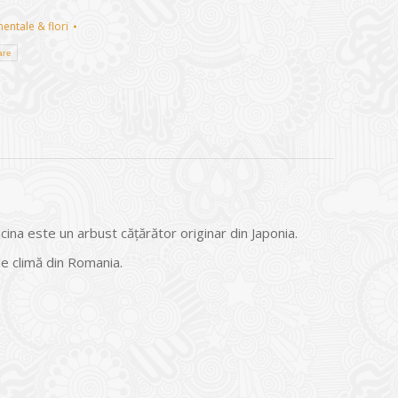
entale & flori
are
ina este un arbust căţărător originar din Japonia.
de climă din Romania.