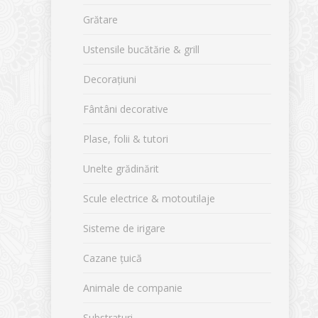
Grătare
Ustensile bucătărie & grill
Decorațiuni
Fântâni decorative
Plase, folii & tutori
Unelte grădinărit
Scule electrice & motoutilaje
Sisteme de irigare
Cazane țuică
Animale de companie
Substraturi