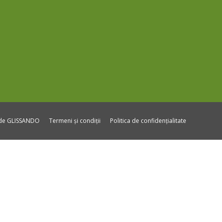
ide GLISSANDO
Termeni și condiții
Politica de confidențialitate