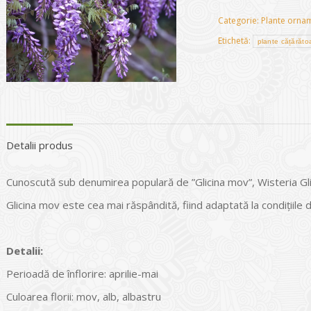
Categorie:
Plante ornam
Etichetă:
plante cățărăto
Detalii produs
Cunoscută sub denumirea populară de ”Glicina mov”, Wisteria Glic
Glicina mov este cea mai răspândită, fiind adaptată la condiţiile 
Detalii:
Perioadă de înflorire: aprilie-mai
Culoarea florii: mov, alb, albastru