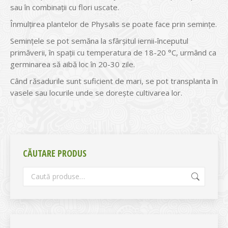
sau în combinaţii cu flori uscate.
Înmulțirea plantelor de Physalis se poate face prin semințe.
Semințele se pot semăna la sfârșitul iernii-începutul
primăverii, în spații cu temperatura de 18-20 °C, urmând ca
germinarea să aibă loc în 20-30 zile.
Când răsadurile sunt suficient de mari, se pot transplanta în
vasele sau locurile unde se dorește cultivarea lor.
CĂUTARE PRODUS