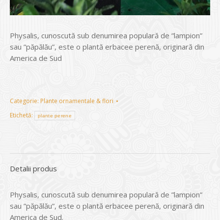
Physalis, cunoscută sub denumirea populară de ”lampion”
sau ”păpălău”, este o plantă erbacee perenă, originară din
America de Sud
Categorie:
Plante ornamentale & flori
Etichetă:
plante perene
Detalii produs
Physalis, cunoscută sub denumirea populară de ”lampion”
sau ”păpălău”, este o plantă erbacee perenă, originară din
America de Sud.