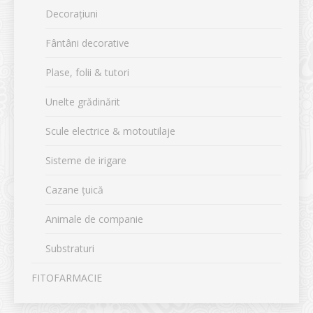
Decorațiuni
Fântâni decorative
Plase, folii & tutori
Unelte grădinărit
Scule electrice & motoutilaje
Sisteme de irigare
Cazane țuică
Animale de companie
Substraturi
FITOFARMACIE