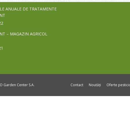
LE ANUALE DE TRATAMENTE
NT
22
NT – MAGAZIN AGRICOL
21
DO Garden Center S.A.
Contact
Noutăți
Oferte pestic