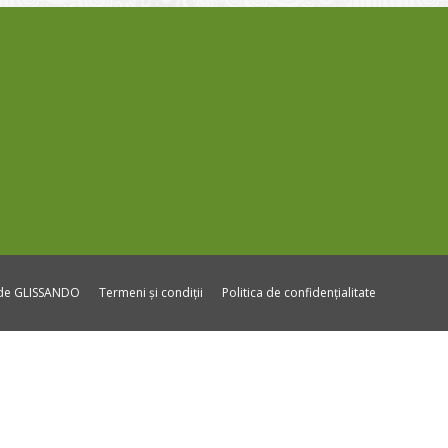
ide GLISSANDO
Termeni și condiții
Politica de confidențialitate