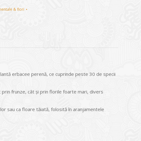
entale & flori
lantă erbacee perenă, ce cuprinde peste 30 de specii
prin frunze, cât și prin florile foarte mari, divers
or sau ca floare tăiată, folosită în aranjamentele