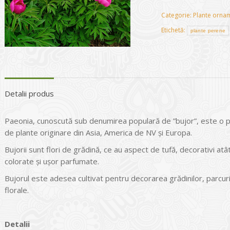
Categorie:
Plante ornam
Etichetă:
plante perene
Detalii produs
Paeonia, cunoscută sub denumirea populară de ”bujor”, este o p
de plante originare din Asia, America de NV și Europa.
Bujorii sunt flori de grădină, ce au aspect de tufă, decorativi atât 
colorate și ușor parfumate.
Bujorul este adesea cultivat pentru decorarea grădinilor, parcuril
florale.
Detalii