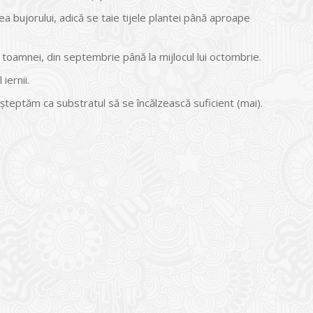
a bujorului, adică se taie tijele plantei până aproape
toamnei, din septembrie până la mijlocul lui octombrie.
iernii.
 așteptăm ca substratul să se încălzească suficient (mai).