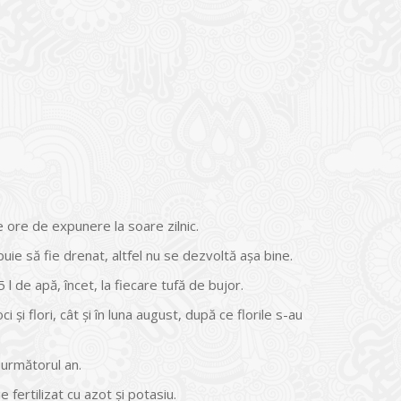
e ore de expunere la soare zilnic.
uie să fie drenat, altfel nu se dezvoltă așa bine.
l de apă, încet, la fiecare tufă de bujor.
și flori, cât și în luna august, după ce florile s-au
 următorul an.
fertilizat cu azot și potasiu.