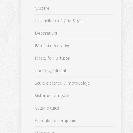
Grătare
Ustensile bucătărie & grill
Decorațiuni
Fântâni decorative
Plase, folii & tutori
Unelte grădinărit
Scule electrice & motoutilaje
Sisteme de irigare
Cazane țuică
Animale de companie
Substraturi