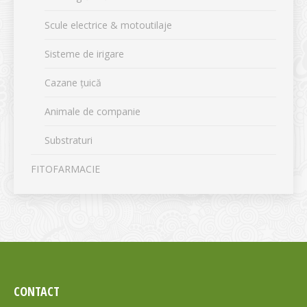
Scule electrice & motoutilaje
Sisteme de irigare
Cazane țuică
Animale de companie
Substraturi
FITOFARMACIE
CONTACT