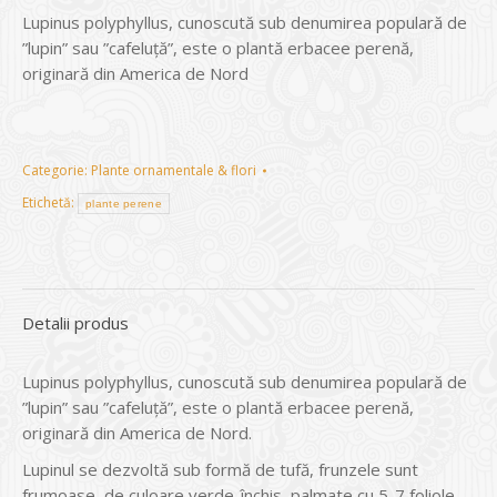
Lupinus polyphyllus, cunoscută sub denumirea populară de
”lupin” sau ”cafeluță”, este o plantă erbacee perenă,
originară din America de Nord
Categorie:
Plante ornamentale & flori
Etichetă:
plante perene
Detalii produs
Lupinus polyphyllus, cunoscută sub denumirea populară de
”lupin” sau ”cafeluță”, este o plantă erbacee perenă,
originară din America de Nord.
Lupinul se dezvoltă sub formă de tufă, frunzele sunt
frumoase, de culoare verde-închis, palmate cu 5-7 foliole