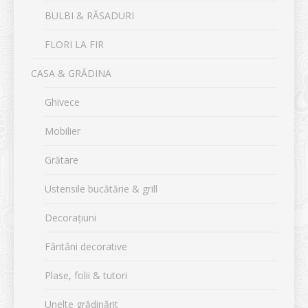
BULBI & RĂSADURI
FLORI LA FIR
CASA & GRĂDINA
Ghivece
Mobilier
Grătare
Ustensile bucătărie & grill
Decorațiuni
Fântâni decorative
Plase, folii & tutori
Unelte grădinărit