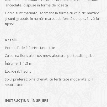
lanceolate, dispuse în formă de rozetă.
Florile sunt mărunte, seamănă la formă cu cele de mazăre
și sunt grupate în număr mare, sub formă de spic, în vârful
tijelor.
Detalii
Perioadă de înflorire: iunie-iulie
Culoarea florii: alb, roz, mov, albastru, portocaliu, galben
Înălțime: 1-1,5 m
Loc ideal: însorit
Solul preferat: bine drenat, cu fertilitate moderată, pH
neutru-acid
INSTRUCŢIUNI ÎNGRIJIRE