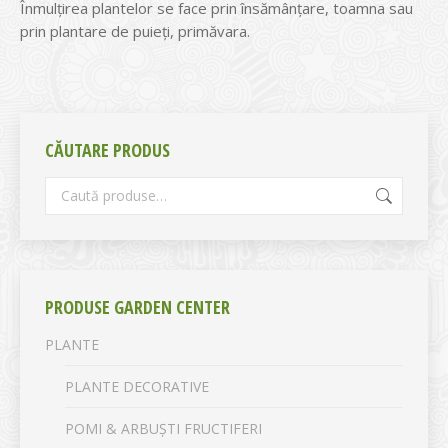
Înmulțirea plantelor se face prin însămânțare, toamna sau
prin plantare de puieți, primăvara.
CĂUTARE PRODUS
PRODUSE GARDEN CENTER
PLANTE
PLANTE DECORATIVE
POMI & ARBUȘTI FRUCTIFERI