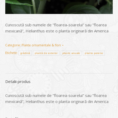
Cunoscută sub numele de ”floarea-soarelui” sau ”floarea
mexicană”, Helianthus este o planta originară din America
Categorie:
Plante ornamentale & flori
Etichete:
grădină
plantă de exterior
plante anuale
plante perene
Detalii produs
Cunoscută sub numele de ”floarea-soarelui” sau ”floarea
mexicană”, Helianthus este o planta originară din America