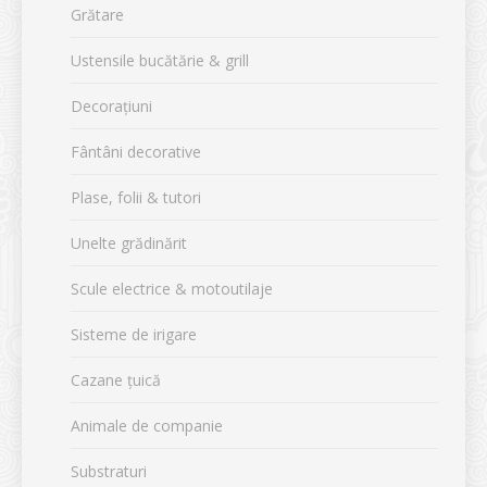
Grătare
Ustensile bucătărie & grill
Decorațiuni
Fântâni decorative
Plase, folii & tutori
Unelte grădinărit
Scule electrice & motoutilaje
Sisteme de irigare
Cazane țuică
Animale de companie
Substraturi