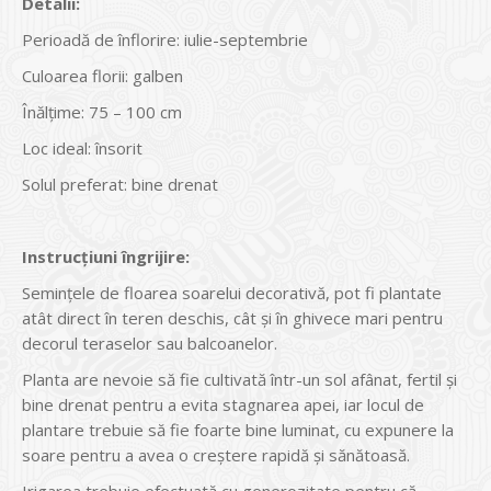
Detalii:
Perioadă de înflorire: iulie-septembrie
Culoarea florii: galben
Înălțime: 75 – 100 cm
Loc ideal: însorit
Solul preferat: bine drenat
Instrucțiuni îngrijire:
Semințele de floarea soarelui decorativă, pot fi plantate
atât direct în teren deschis, cât și în ghivece mari pentru
decorul teraselor sau balcoanelor.
Planta are nevoie să fie cultivată într-un sol afânat, fertil și
bine drenat pentru a evita stagnarea apei, iar locul de
plantare trebuie să fie foarte bine luminat, cu expunere la
soare pentru a avea o creștere rapidă și sănătoasă.