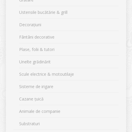
Ustensile bucătărie & grill
Decorațiuni
Fântâni decorative
Plase, folii & tutori
Unelte grădinărit
Scule electrice & motoutilaje
Sisteme de irigare
Cazane țuică
Animale de companie
Substraturi