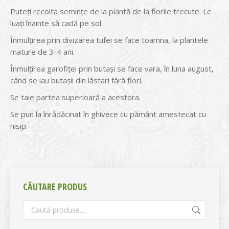
Puteți recolta semințe de la plantă de la florile trecute. Le
luați înainte să cadă pe sol.
Înmulțirea prin divizarea tufei se face toamna, la plantele
mature de 3-4 ani.
Înmulțirea garofiței prin butași se face vara, în luna august,
când se iau butașii din lăstari fără flori.
Se taie partea superioară a acestora.
Se pun la înrădăcinat în ghivece cu pământ amestecat cu
nisip.
CĂUTARE PRODUS