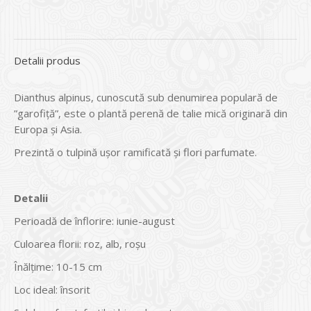
Detalii produs
Dianthus alpinus, cunoscută sub denumirea populară de
”garofiță”, este o plantă perenă de talie mică originară din
Europa și Asia.
Prezintă o tulpină ușor ramificată și flori parfumate.
Detalii
Perioadă de înflorire: iunie-august
Culoarea florii: roz, alb, roșu
Înălțime: 10-15 cm
Loc ideal: însorit