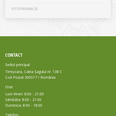
FITOFARMACIE
CONTACT
Sediul principal
Timișoara, Calea Șagului nr. 138 C
Cod Poștal 300517 / România
Orar:
Luni-Vineri: 8:00 - 21:00
Sâmbăta: 8:00 - 21:00
Duminica: 8:00 - 18:00
Telefon: