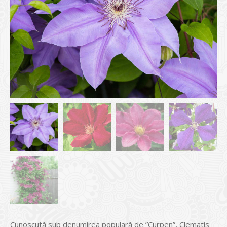
Cunoscută sub denumirea populară de ”Curpen”, Clematis