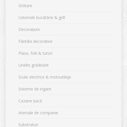
Grătare
Ustensile bucătărie & grill
Decorațiuni
Fântâni decorative
Plase, folii & tutori
Unelte grădinărit
Scule electrice & motoutilaje
Sisteme de irigare
Cazane țuică
Animale de companie
Substraturi