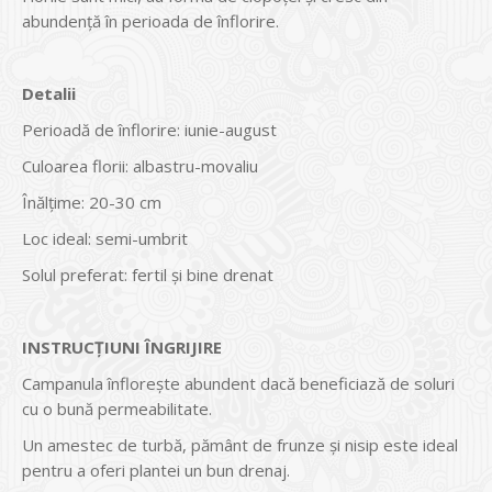
abundență în perioada de înflorire.
Detalii
Perioadă de înflorire: iunie-august
Culoarea florii: albastru-movaliu
Înălțime: 20-30 cm
Loc ideal: semi-umbrit
Solul preferat: fertil și bine drenat
INSTRUCŢIUNI ÎNGRIJIRE
Campanula înflorește abundent dacă beneficiază de soluri
cu o bună permeabilitate.
Un amestec de turbă, pământ de frunze și nisip este ideal
pentru a oferi plantei un bun drenaj.