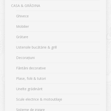
CASA & GRĂDINA
Ghivece
Mobilier
Grătare
Ustensile bucătărie & grill
Decorațiuni
Fântâni decorative
Plase, folii & tutori
Unelte grădinărit
Scule electrice & motoutilaje
Sisteme de irigare