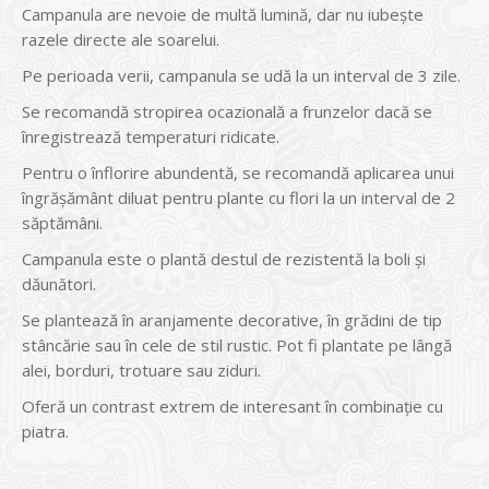
Campanula are nevoie de multă lumină, dar nu iubește
razele directe ale soarelui.
Pe perioada verii, campanula se udă la un interval de 3 zile.
Se recomandă stropirea ocazională a frunzelor dacă se
înregistrează temperaturi ridicate.
Pentru o înflorire abundentă, se recomandă aplicarea unui
îngrășământ diluat pentru plante cu flori la un interval de 2
săptămâni.
Campanula este o plantă destul de rezistentă la boli și
dăunători.
Se plantează în aranjamente decorative, în grădini de tip
stâncărie sau în cele de stil rustic. Pot fi plantate pe lângă
alei, borduri, trotuare sau ziduri.
Oferă un contrast extrem de interesant în combinație cu
piatra.