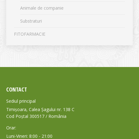
Animale de companie
Substraturi
FITOFARMACIE
CONTACT
Sediul principal
Timișoara, Calea Șagului nr. 138 C
Cod Poștal 300517 / România
Orar:
Luni-Vineri: 8:00 - 21:00