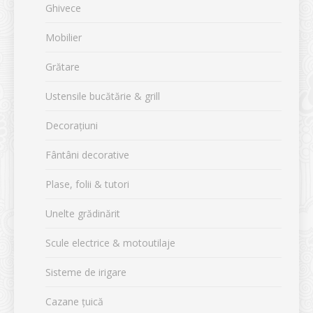
Ghivece
Mobilier
Grătare
Ustensile bucătărie & grill
Decorațiuni
Fântâni decorative
Plase, folii & tutori
Unelte grădinărit
Scule electrice & motoutilaje
Sisteme de irigare
Cazane țuică