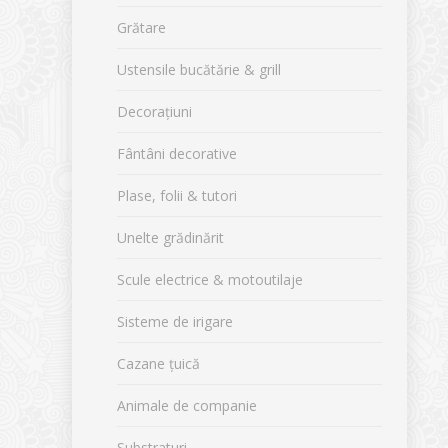
Grătare
Ustensile bucătărie & grill
Decorațiuni
Fântâni decorative
Plase, folii & tutori
Unelte grădinărit
Scule electrice & motoutilaje
Sisteme de irigare
Cazane țuică
Animale de companie
Substraturi