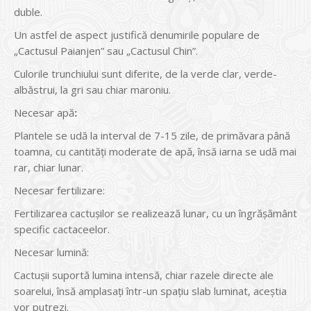
duble.
Un astfel de aspect justifică denumirile populare de
„Cactusul Paianjen” sau „Cactusul Chin”.
Culorile trunchiului sunt diferite, de la verde clar, verde-
albăstrui, la gri sau chiar maroniu.
Necesar apă
:
Plantele se udă la interval de 7-15 zile, de primăvara până
toamna, cu cantități moderate de apă, însă iarna se udă mai
rar, chiar lunar.
Necesar fertilizare:
Fertilizarea cactușilor se realizează lunar, cu un îngrășământ
specific cactaceelor.
Necesar lumină:
Cactușii suportă lumina intensă, chiar razele directe ale
soarelui, însă amplasați într-un spațiu slab luminat, aceștia
vor putrezi.