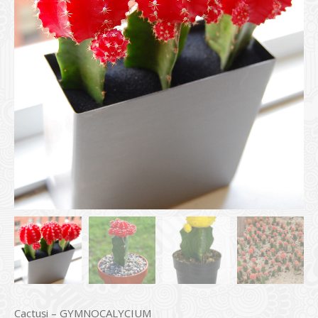
Cactuși – GYMNOCALYCIUM