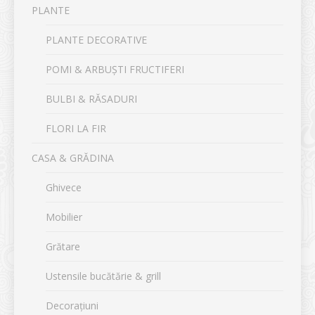
PLANTE
PLANTE DECORATIVE
POMI & ARBUȘTI FRUCTIFERI
BULBI & RĂSADURI
FLORI LA FIR
CASA & GRĂDINA
Ghivece
Mobilier
Grătare
Ustensile bucătărie & grill
Decorațiuni