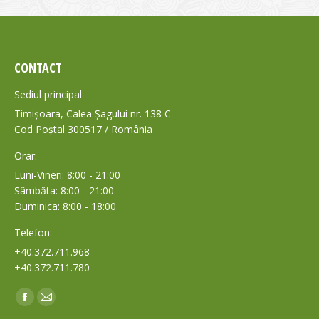
CONTACT
Sediul principal
Timișoara, Calea Șagului nr. 138 C
Cod Poștal 300517 / România
Orar:
Luni-Vineri: 8:00 - 21:00
Sâmbăta: 8:00 - 21:00
Duminica: 8:00 - 18:00
Telefon:
+40.372.711.968
+40.372.711.780
Find us on:
Facebook
Mail