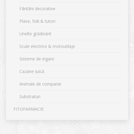
Fântâni decorative
Plase, folii & tutori
Unelte grădinărit
Scule electrice & motoutilaje
Sisteme de irigare
Cazane țuică
Animale de companie
Substraturi
FITOFARMACIE