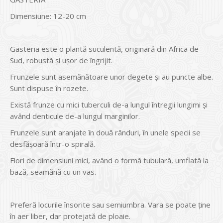
Dimensiune: 12-20 cm
Gasteria este o plantă suculentă, originară din Africa de
Sud, robustă și ușor de îngrijit.
Frunzele sunt asemănătoare unor degete și au puncte albe.
Sunt dispuse în rozete.
Există frunze cu mici tuberculi de-a lungul întregii lungimi și
având denticule de-a lungul marginilor.
Frunzele sunt aranjate în două rânduri, în unele specii se
desfășoară într-o spirală.
Flori de dimensiuni mici, având o formă tubulară, umflată la
bază, seamănă cu un vas.
Preferă locurile însorite sau semiumbra. Vara se poate ţine
în aer liber, dar protejată de ploaie.