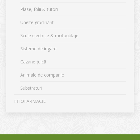
Plase, folii & tutori
Unelte grădinărit
Scule electrice & motoutilaje
Sisteme de irigare
Cazane țuică
Animale de companie
Substraturi
FITOFARMACIE