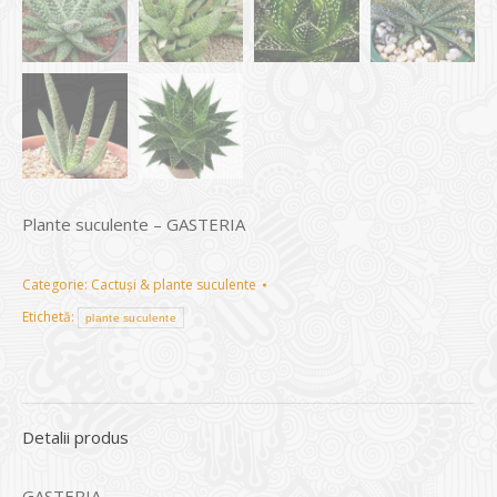
Plante suculente – GASTERIA
Categorie:
Cactuși & plante suculente
Etichetă:
plante suculente
Detalii produs
GASTERIA