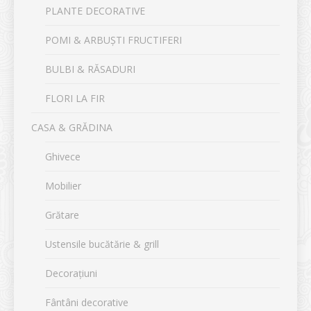
PLANTE DECORATIVE
POMI & ARBUȘTI FRUCTIFERI
BULBI & RĂSADURI
FLORI LA FIR
CASA & GRĂDINA
Ghivece
Mobilier
Grătare
Ustensile bucătărie & grill
Decorațiuni
Fântâni decorative