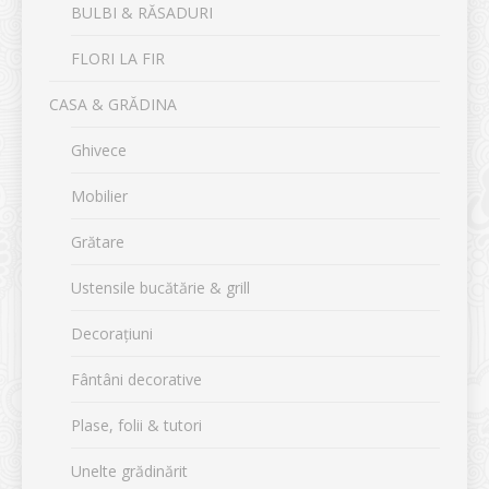
BULBI & RĂSADURI
FLORI LA FIR
CASA & GRĂDINA
Ghivece
Mobilier
Grătare
Ustensile bucătărie & grill
Decorațiuni
Fântâni decorative
Plase, folii & tutori
Unelte grădinărit