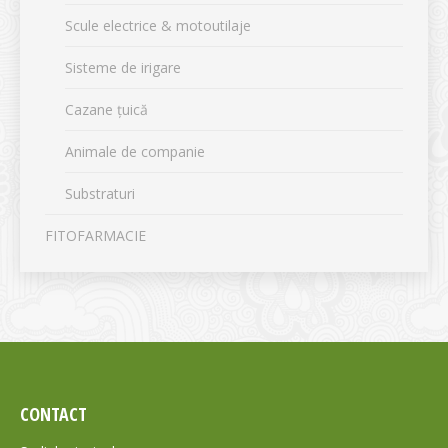
Scule electrice & motoutilaje
Sisteme de irigare
Cazane țuică
Animale de companie
Substraturi
FITOFARMACIE
CONTACT