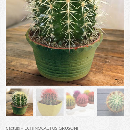
Cactuși – ECHINOCACTUS GRUSONII