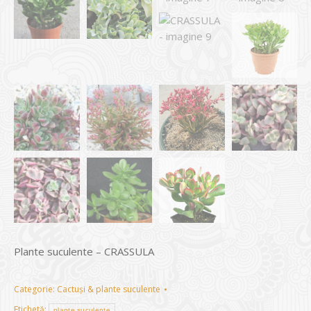
Plante suculente – CRASSULA
Categorie:
Cactuși & plante suculente
Etichetă:
plante suculente