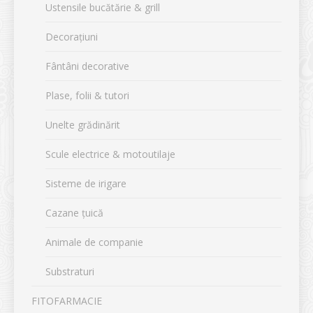
Ustensile bucătărie & grill
Decorațiuni
Fântâni decorative
Plase, folii & tutori
Unelte grădinărit
Scule electrice & motoutilaje
Sisteme de irigare
Cazane țuică
Animale de companie
Substraturi
FITOFARMACIE