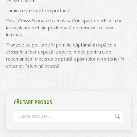
29-30℃ vara.
Lumina este foarte importantă.
Vara,
Crassula
poate fi amplasată în spaţii deschise, dar
iarna planta trebuie pozitionată pe pervazul cel mai
luminos.
Frunzele se pot arde în primele săptămâni după ce a
Crassula
a fost expusă la soare, motiv pentru care
recomandăm trecerea treptată a plantelor din interior în
exterior, în lumină directă.
CĂUTARE PRODUS