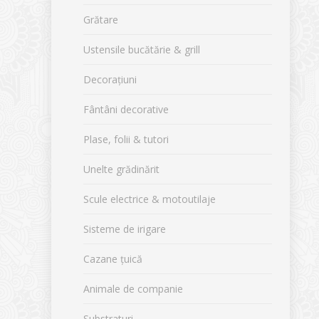
Grătare
Ustensile bucătărie & grill
Decorațiuni
Fântâni decorative
Plase, folii & tutori
Unelte grădinărit
Scule electrice & motoutilaje
Sisteme de irigare
Cazane țuică
Animale de companie
Substraturi