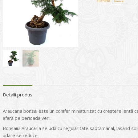
Etichetă:
bonsai
Detalii produs
Araucaria bonsai este un conifer miniaturizat cu creștere lentă care
afară pe perioada verii.
Bonsaiul Araucaria se udă cu regularitate săptămânal, lăsând solu
udare se reduce.