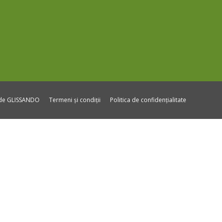
ide GLISSANDO
Termeni și condiții
Politica de confidențialitate