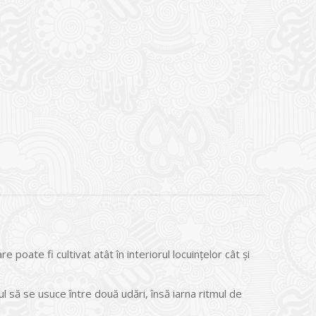
 poate fi cultivat atât în interiorul locuințelor cât și
l să se usuce între două udări, însă iarna ritmul de