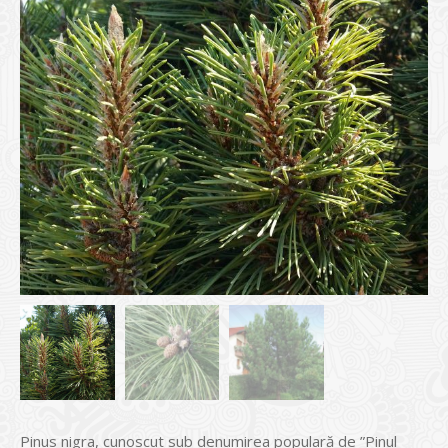
Pinus nigra, cunoscut sub denumirea populară de ”Pinul