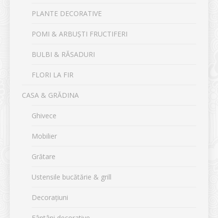
PLANTE DECORATIVE
POMI & ARBUȘTI FRUCTIFERI
BULBI & RĂSADURI
FLORI LA FIR
CASA & GRĂDINA
Ghivece
Mobilier
Grătare
Ustensile bucătărie & grill
Decorațiuni
Fântâni decorative