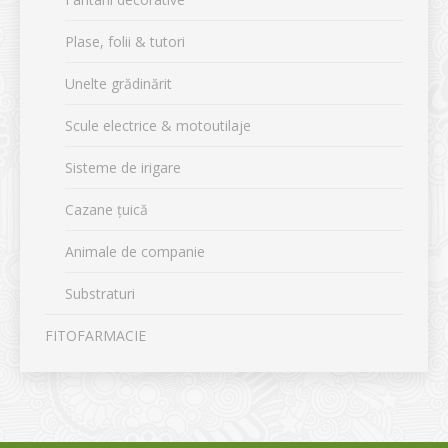
Plase, folii & tutori
Unelte grădinărit
Scule electrice & motoutilaje
Sisteme de irigare
Cazane țuică
Animale de companie
Substraturi
FITOFARMACIE