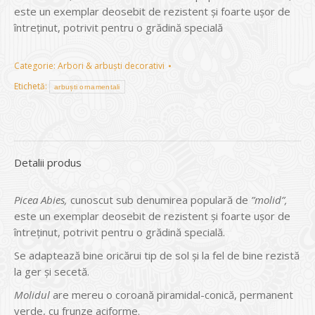
este un exemplar deosebit de rezistent și foarte ușor de
întreținut, potrivit pentru o grădină specială
Categorie:
Arbori & arbuști decorativi
Etichetă:
arbuști ornamentali
Detalii produs
Picea Abies,
cunoscut sub denumirea populară de
”molid”,
este un exemplar deosebit de rezistent și foarte ușor de
întreținut, potrivit pentru o grădină specială.
Se adaptează bine oricărui tip de sol și la fel de bine rezistă
la ger și secetă.
Molidul
are mereu o coroană piramidal-conică, permanent
verde, cu frunze aciforme.