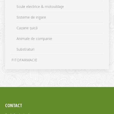
Scule electrice & motoutilaje
Sisteme de irigare
Cazane țuică
Animale de companie
Substraturi
FITOFARMACIE
CONTACT