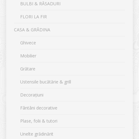
BULBI & RĂSADURI
FLORI LA FIR
CASA & GRĂDINA
Ghivece
Mobilier
Grătare
Ustensile bucătărie & grill
Decorațiuni
Fântâni decorative
Plase, folii & tutori
Unelte grădinărit