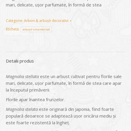
mari, delicate, ușor parfumate, în formă de stea
Categorie:
Arbori & arbuști decorativi
Etichetă:
arbuști ornamentali
Detalii produs
Magnolia stellata
este un arbust cultivat pentru florile sale
mari, delicate, ușor parfumate, în formă de stea care apar
la începutul primăverii.
Florile apar înaintea frunzelor.
Magnolia stelata
este originară din Japonia, fiind foarte
populară deoarece se adaptează ușor oricărui mediu și
este foarte rezistentă la îngheț.