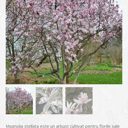
Magnolia stellata este un arbust cultivat pentru florile sale