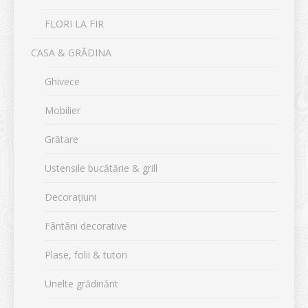
FLORI LA FIR
CASA & GRĂDINA
Ghivece
Mobilier
Grătare
Ustensile bucătărie & grill
Decorațiuni
Fântâni decorative
Plase, folii & tutori
Unelte grădinărit