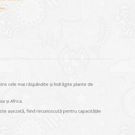
tali
re cele mai răspândite și îndrăgite plante de
a și Africa.
 este așezată, fiind recunoscută pentru capacitățile