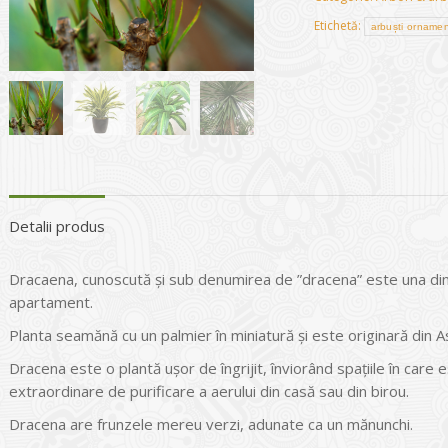
Etichetă:
arbuști ornamen
Detalii produs
Dracaena, cunoscută și sub denumirea de ”dracena” este una dint
apartament.
Planta seamănă cu un palmier în miniatură și este originară din Asi
Dracena este o plantă ușor de îngrijit, înviorând spațiile în care
extraordinare de purificare a aerului din casă sau din birou.
Dracena are frunzele mereu verzi, adunate ca un mănunchi.