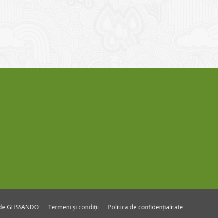
ide GLISSANDO
Termeni și condiții
Politica de confidențialitate