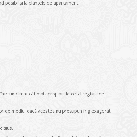
nd posibil și la plantele de apartament.
într-un climat cât mai apropiat de cel al regiunii de
lor de mediu, dacă acestea nu presupun frig exagerat
lsius.