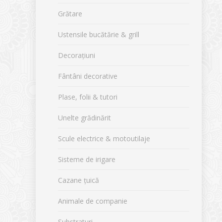
Grătare
Ustensile bucătărie & grill
Decorațiuni
Fântâni decorative
Plase, folii & tutori
Unelte grădinărit
Scule electrice & motoutilaje
Sisteme de irigare
Cazane țuică
Animale de companie
Substraturi