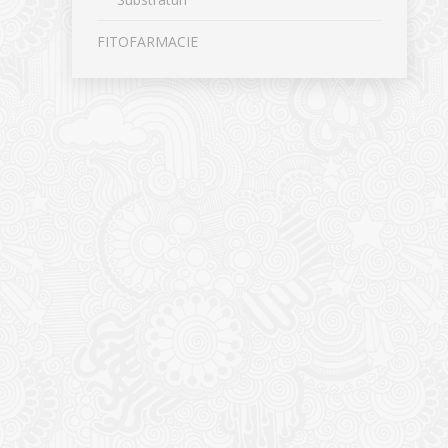
FITOFARMACIE
CONTACT
NOUTĂȚ