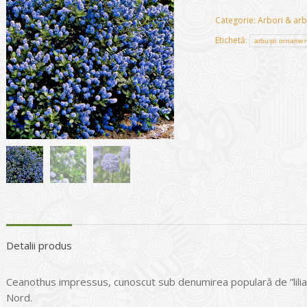
Categorie:
Arbori & arb
Etichetă:
arbuști ornamen
Detalii produs
Ceanothus impressus, cunoscut sub denumirea populară de ”liliac 
Nord.