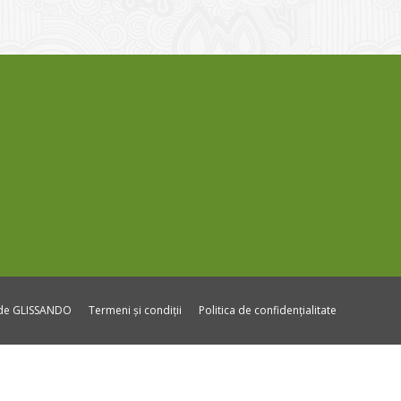
ide GLISSANDO
Termeni și condiții
Politica de confidențialitate