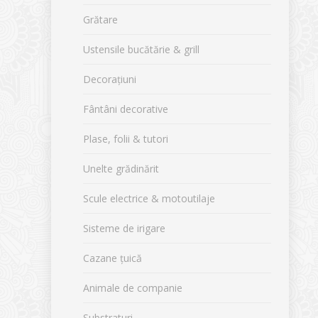
Grătare
Ustensile bucătărie & grill
Decorațiuni
Fântâni decorative
Plase, folii & tutori
Unelte grădinărit
Scule electrice & motoutilaje
Sisteme de irigare
Cazane țuică
Animale de companie
Substraturi