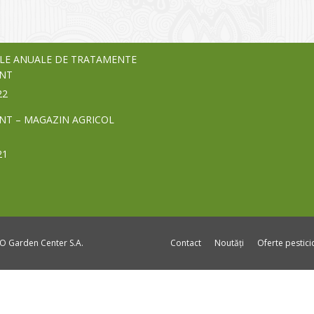
24
LE ANUALE DE TRATAMENTE
NT
22
NT – MAGAZIN AGRICOL
21
DO Garden Center S.A.
Contact
Noutăți
Oferte pestic