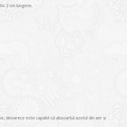
tiv 2 cm lungime.
ase, deoarece este capabil să absoarbă azotul din aer și