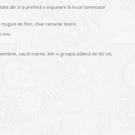
te din zi și preferă o expunere în locuri luminoase
gurii de flori, chiar ramurile tinere.
n nou.
iembrie, sau în martie, într-o groapă adâncă de 60 cm,