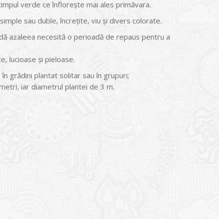
timpul verde ce înflorește mai ales primăvara.
 simple sau duble, încrețite, viu și divers colorate.
ioadă azaleea necesită o perioadă de repaus pentru a
e, lucioase și pieloase.
n grădini plantat solitar sau în grupuri;
metri, iar diametrul plantei de 3 m.