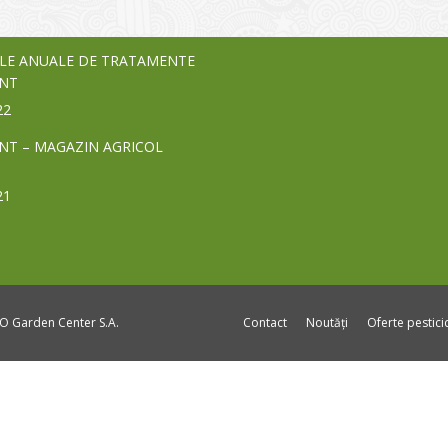
24
LE ANUALE DE TRATAMENTE
NT
22
NT – MAGAZIN AGRICOL
21
DO Garden Center S.A.
Contact
Noutăți
Oferte pestic