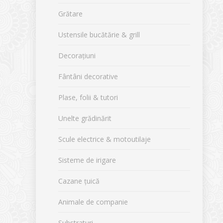
Grătare
Ustensile bucătărie & grill
Decorațiuni
Fântâni decorative
Plase, folii & tutori
Unelte grădinărit
Scule electrice & motoutilaje
Sisteme de irigare
Cazane țuică
Animale de companie
Substraturi