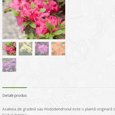
Detalii produs
Azaleea de gradină sau Rododendronul este o plantă originară din
SUA și Europa.