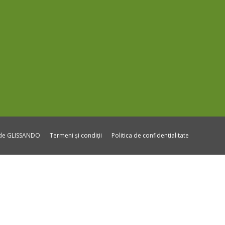
ide GLISSANDO
Termeni și condiții
Politica de confidențialitate