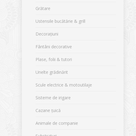
Grătare
Ustensile bucătărie & grill
Decorațiuni
Fântâni decorative
Plase, folii & tutori
Unelte grădinărit
Scule electrice & motoutilaje
Sisteme de irigare
Cazane țuică
Animale de companie
Substraturi