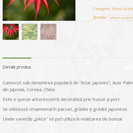
Categorie:
Arbori & arb
Etichetă:
arbuști ornamen
Detalii produs
Cunoscut sub denumirea populară de ”Arţar japonez”, Acer Pal
din Japonia, Coreea, China.
Este o specie arborescentă decorativă prin frunze şi port.
Se utilizează ornamental în parcuri, grădini şi grădini japoneze.
Unele varietăţi „pitice” se pot utiliza în realizarea de bonsai.