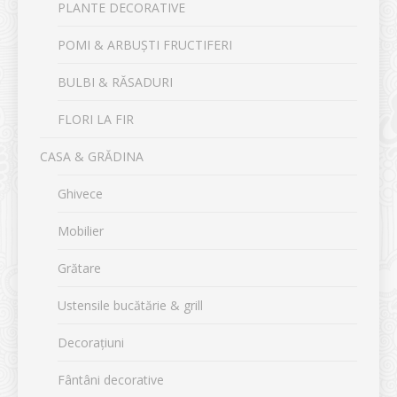
PLANTE DECORATIVE
POMI & ARBUȘTI FRUCTIFERI
BULBI & RĂSADURI
FLORI LA FIR
CASA & GRĂDINA
Ghivece
Mobilier
Grătare
Ustensile bucătărie & grill
Decorațiuni
Fântâni decorative