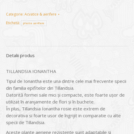
Categorie:
Acvatice & aerifere
Etichetă:
plante aerifere
Detalii produs
TILLANDSIA IONANTHA
Tipul de Ionantha este una dintre cele mai frecvente specii
din familia epifitelor din Tillandsia.
Datorită formei sale mici și compacte, este foarte ușor de
utilizat în aranjamente de flori și în buchete.
În plus, Tillandsia Ionantha rosie este extrem de
decorativa si foarte usor de îngrijit in comparatie cu alte
specii de Tillandsia.
Aceste plante aeriene rezistente sunt adaptabile și