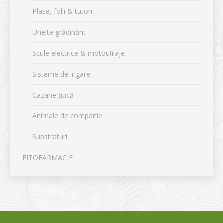
Plase, folii & tutori
Unelte grădinărit
Scule electrice & motoutilaje
Sisteme de irigare
Cazane țuică
Animale de companie
Substraturi
FITOFARMACIE