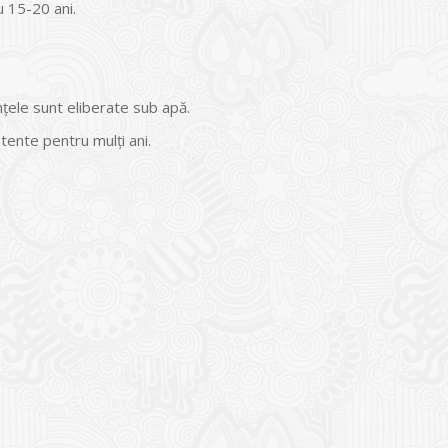
u 15-20 ani.
nţele sunt eliberate sub apă.
ente pentru mulţi ani.