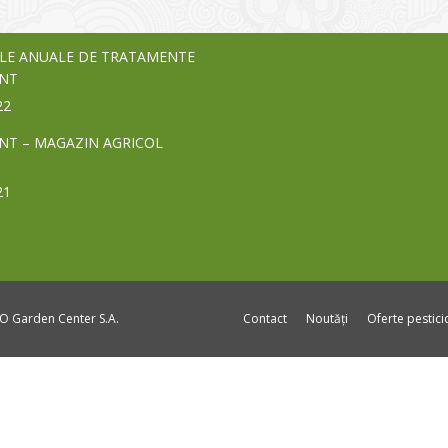
24
LE ANUALE DE TRATAMENTE
NT
22
NT – MAGAZIN AGRICOL
21
DO Garden Center S.A.
Contact
Noutăți
Oferte pestic