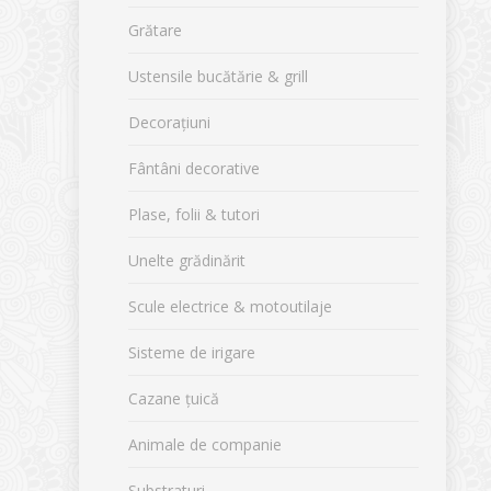
Grătare
Ustensile bucătărie & grill
Decorațiuni
Fântâni decorative
Plase, folii & tutori
Unelte grădinărit
Scule electrice & motoutilaje
Sisteme de irigare
Cazane țuică
Animale de companie
Substraturi