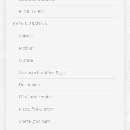
FLORI LA FIR
CASA & GRĂDINA
Ghivece
Mobilier
Grătare
Ustensile bucătărie & grill
Decorațiuni
Fântâni decorative
Plase, folii & tutori
Unelte grădinărit