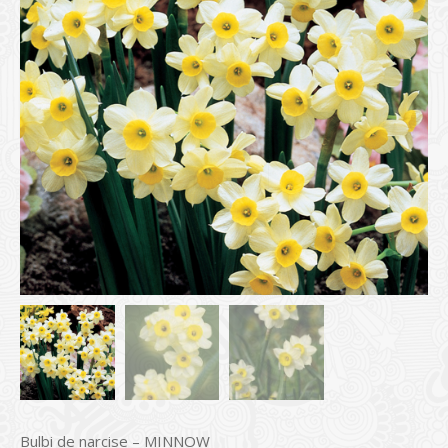
Bulbi de narcise – MINNOW