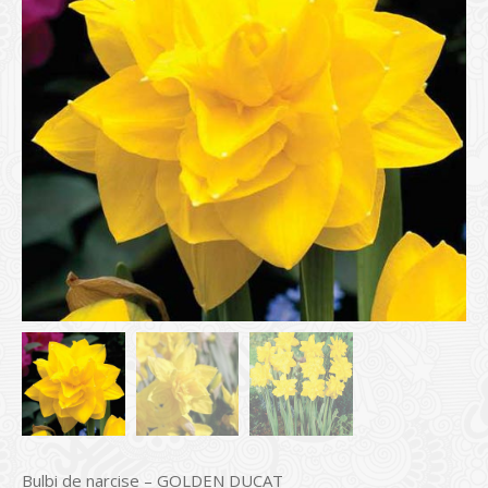
Bulbi de narcise – GOLDEN DUCAT