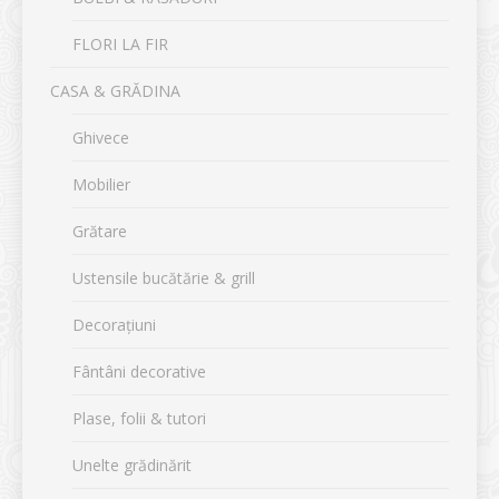
FLORI LA FIR
CASA & GRĂDINA
Ghivece
Mobilier
Grătare
Ustensile bucătărie & grill
Decorațiuni
Fântâni decorative
Plase, folii & tutori
Unelte grădinărit