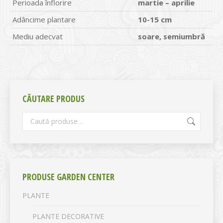
Perioada înflorire
martie – aprilie
Adâncime plantare
10-15 cm
Mediu adecvat
soare, semiumbră
CĂUTARE PRODUS
PRODUSE GARDEN CENTER
PLANTE
PLANTE DECORATIVE