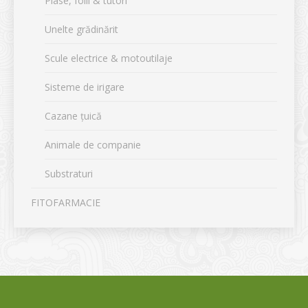
Plase, folii & tutori
Unelte grădinărit
Scule electrice & motoutilaje
Sisteme de irigare
Cazane țuică
Animale de companie
Substraturi
FITOFARMACIE