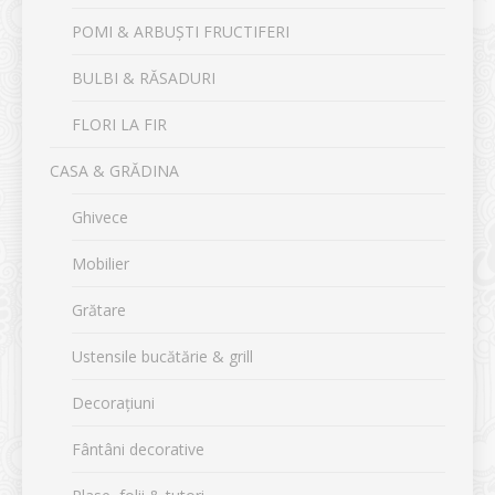
POMI & ARBUȘTI FRUCTIFERI
BULBI & RĂSADURI
FLORI LA FIR
CASA & GRĂDINA
Ghivece
Mobilier
Grătare
Ustensile bucătărie & grill
Decorațiuni
Fântâni decorative