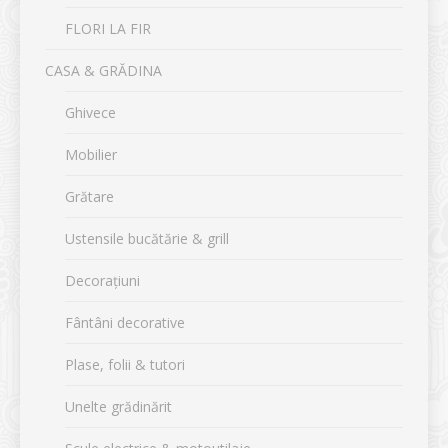
FLORI LA FIR
CASA & GRĂDINA
Ghivece
Mobilier
Grătare
Ustensile bucătărie & grill
Decorațiuni
Fântâni decorative
Plase, folii & tutori
Unelte grădinărit