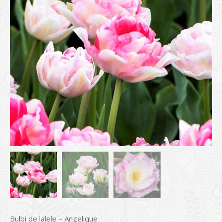
Bulbi de lalele – Angelique