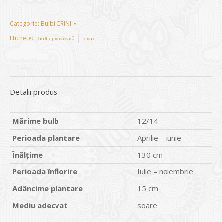
Categorie:
Bulbi CRINI
Etichete:
bulbi primăvară
crini
Detalii produs
Mărime bulb
12/14
Perioada plantare
Aprilie – iunie
Înălțime
130 cm
Perioada înflorire
Iulie – noiembrie
Adâncime plantare
15 cm
Mediu adecvat
soare