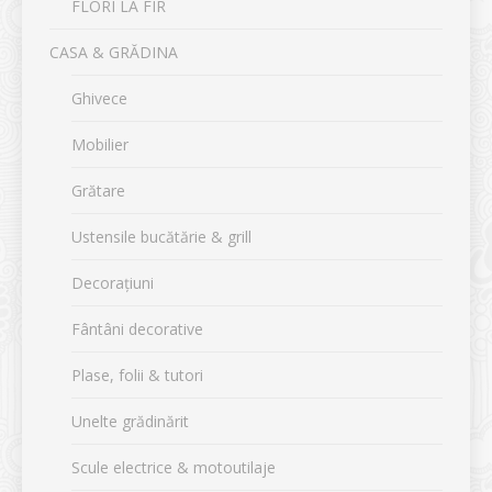
FLORI LA FIR
CASA & GRĂDINA
Ghivece
Mobilier
Grătare
Ustensile bucătărie & grill
Decorațiuni
Fântâni decorative
Plase, folii & tutori
Unelte grădinărit
Scule electrice & motoutilaje