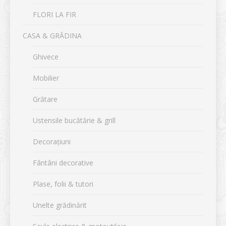
FLORI LA FIR
CASA & GRĂDINA
Ghivece
Mobilier
Grătare
Ustensile bucătărie & grill
Decorațiuni
Fântâni decorative
Plase, folii & tutori
Unelte grădinărit