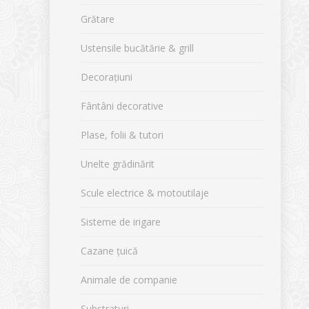
Grătare
Ustensile bucătărie & grill
Decorațiuni
Fântâni decorative
Plase, folii & tutori
Unelte grădinărit
Scule electrice & motoutilaje
Sisteme de irigare
Cazane țuică
Animale de companie
Substraturi