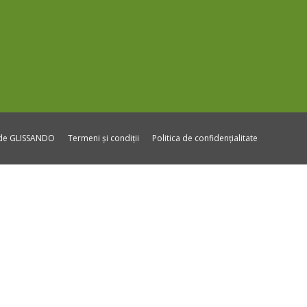
ide GLISSANDO
Termeni și condiții
Politica de confidențialitate