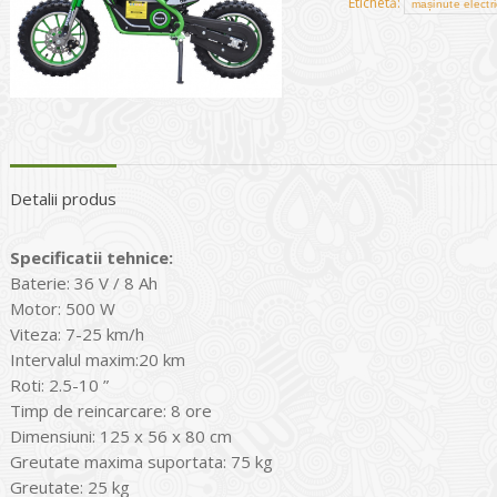
Etichetă:
mașinute electr
Detalii produs
Specificatii tehnice:
Baterie: 36 V / 8 Ah
Motor: 500 W
Viteza: 7-25 km/h
Intervalul maxim:20 km
Roti: 2.5-10 ”
Timp de reincarcare: 8 ore
Dimensiuni: 125 x 56 x 80 cm
Greutate maxima suportata: 75 kg
Greutate: 25 kg