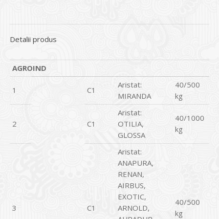
Detalii produs
AGROIND
Aristat:
40/500
1
C1
MIRANDA
kg
Aristat:
40/1000
2
C1
OTILIA,
kg
GLOSSA
Aristat:
ANAPURA,
RENAN,
AIRBUS,
EXOTIC,
40/500
3
C1
ARNOLD,
kg