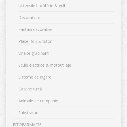
Ustensile bucătărie & grill
Decorațiuni
Fântâni decorative
Plase, folii & tutori
Unelte grădinărit
Scule electrice & motoutilaje
Sisteme de irigare
Cazane țuică
Animale de companie
Substraturi
FITOFARMACIE