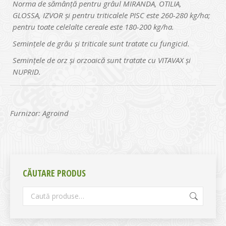
Norma de sămânță pentru grâul MIRANDA, OTILIA,
GLOSSA, IZVOR și pentru triticalele PISC este 260-280 kg/ha;
pentru toate celelalte cereale este 180-200 kg/ha.
Seminţele de grâu și triticale sunt tratate cu fungicid.
Semințele de orz și orzoaică sunt tratate cu VITAVAX și
NUPRID.
Furnizor: Agroind
CĂUTARE PRODUS