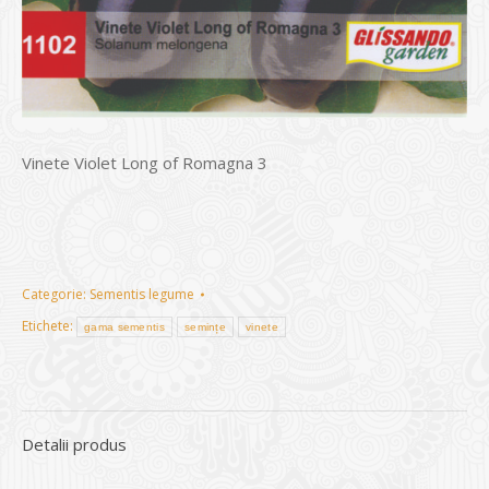
Vinete Violet Long of Romagna 3
Categorie:
Sementis legume
Etichete:
gama sementis
semințe
vinete
Detalii produs