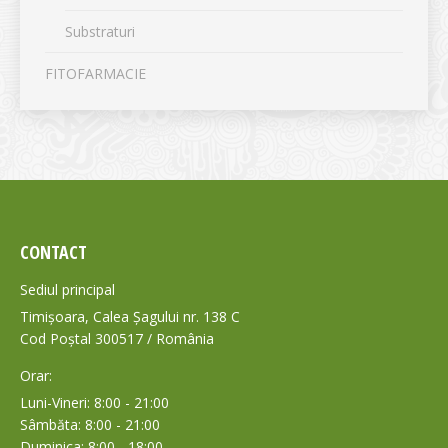
Substraturi
FITOFARMACIE
CONTACT
Sediul principal
Timișoara, Calea Șagului nr. 138 C
Cod Poștal 300517 / România
Orar:
Luni-Vineri: 8:00 - 21:00
Sâmbăta: 8:00 - 21:00
Duminica: 8:00 - 18:00