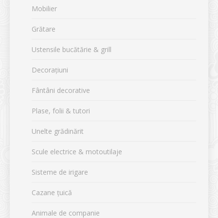
Mobilier
Grătare
Ustensile bucătărie & grill
Decorațiuni
Fântâni decorative
Plase, folii & tutori
Unelte grădinărit
Scule electrice & motoutilaje
Sisteme de irigare
Cazane țuică
Animale de companie