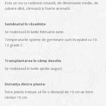
Este un soi cu radăcină rotundă, de dimensiune medie, de
culoare albă, cărnoasă şi foarte aromată.
Semănatul în răsadniţe
Se realizează în lunile februarie-iunie.
Temperaturile optime de germinare sunt începând cu 10-
12 grade C.
Transplantarea în câmp deschis
Se realizează în lunile aprilie-august.
Distanţa dintre plante:
Între plante trebuie să fie o distanţă de 10 cm iar între
rânduri 10 cm.