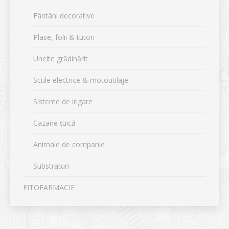
Fântâni decorative
Plase, folii & tutori
Unelte grădinărit
Scule electrice & motoutilaje
Sisteme de irigare
Cazane țuică
Animale de companie
Substraturi
FITOFARMACIE