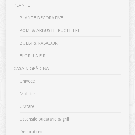
PLANTE
PLANTE DECORATIVE
POMI & ARBUȘTI FRUCTIFERI
BULBI & RĂSADURI
FLORI LA FIR
CASA & GRĂDINA
Ghivece
Mobilier
Grătare
Ustensile bucătărie & grill
Decorațiuni