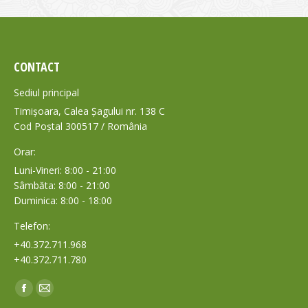
CONTACT
Sediul principal
Timișoara, Calea Șagului nr. 138 C
Cod Poștal 300517 / România
Orar:
Luni-Vineri: 8:00 - 21:00
Sâmbăta: 8:00 - 21:00
Duminica: 8:00 - 18:00
Telefon:
+40.372.711.968
+40.372.711.780
Find us on:
Facebook
Mail