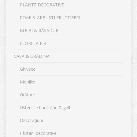
PLANTE DECORATIVE
POMI & ARBUȘTI FRUCTIFERI
BULBI & RĂSADURI
FLORI LA FIR
CASA & GRĂDINA
Ghivece
Mobilier
Grătare
Ustensile bucătărie & grill
Decorațiuni
Fântâni decorative