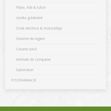
Plase, folii & tutori
Unelte grădinărit
Scule electrice & motoutilaje
Sisteme de irigare
Cazane țuică
Animale de companie
Substraturi
FITOFARMACIE