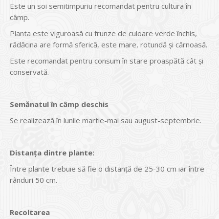
Este un soi semitimpuriu recomandat pentru cultura în
câmp.
Planta este viguroasă cu frunze de culoare verde închis,
rădăcina are formă sferică, este mare, rotundă şi cărnoasă.
Este recomandat pentru consum în stare proaspătă cât şi
conservată.
Semănatul în câmp deschis
Se realizează în lunile martie-mai sau august-septembrie.
Distanţa dintre plante:
Între plante trebuie să fie o distanţă de 25-30 cm iar între
rânduri 50 cm.
Recoltarea