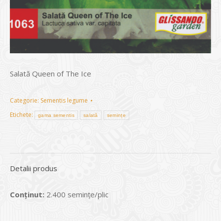
Salată Queen of The Ice
Categorie:
Sementis legume
Etichete:
gama sementis
salată
semințe
Detalii produs
Conținut:
2.400 seminţe/plic