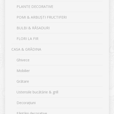
PLANTE DECORATIVE
POMI & ARBUȘTI FRUCTIFERI
BULBI & RĂSADURI
FLORI LA FIR
CASA & GRĂDINA
Ghivece
Mobilier
Grătare
Ustensile bucătărie & grill
Decorațiuni
Fântâni decorative