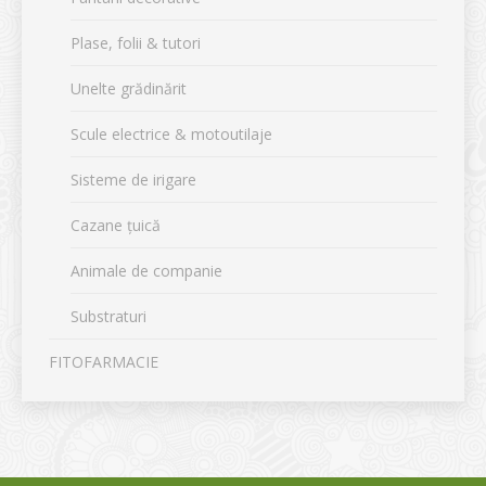
Plase, folii & tutori
Unelte grădinărit
Scule electrice & motoutilaje
Sisteme de irigare
Cazane țuică
Animale de companie
Substraturi
FITOFARMACIE