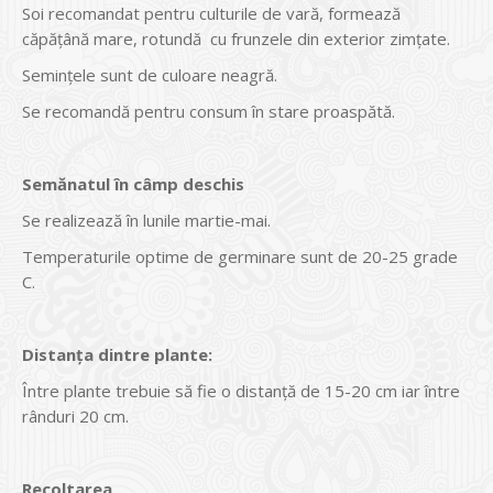
Soi recomandat pentru culturile de vară, formează
căpățână mare, rotundă cu frunzele din exterior zimţate.
Seminţele sunt de culoare neagră.
Se recomandă pentru consum în stare proaspătă.
Semănatul în câmp deschis
Se realizează în lunile martie-mai.
Temperaturile optime de germinare sunt de 20-25 grade
C.
Distanţa dintre plante:
Între plante trebuie să fie o distanţă de 15-20 cm iar între
rânduri 20 cm.
Recoltarea