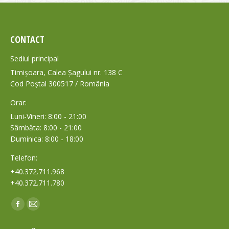
CONTACT
Sediul principal
Timișoara, Calea Șagului nr. 138 C
Cod Poștal 300517 / România
Orar:
Luni-Vineri: 8:00 - 21:00
Sâmbăta: 8:00 - 21:00
Duminica: 8:00 - 18:00
Telefon:
+40.372.711.968
+40.372.711.780
Find us on:
Facebook
Mail
page
page