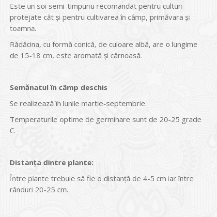
Este un soi semi-timpuriu recomandat pentru culturi
protejate cât şi pentru cultivarea în câmp, primăvara şi
toamna.
Rădăcina, cu formă conică, de culoare albă, are o lungime
de 15-18 cm, este aromată şi cărnoasă.
Semănatul în câmp deschis
Se realizează în lunile martie-septembrie.
Temperaturile optime de germinare sunt de 20-25 grade
C.
Distanţa dintre plante:
Între plante trebuie să fie o distanţă de 4-5 cm iar între
rânduri 20-25 cm.