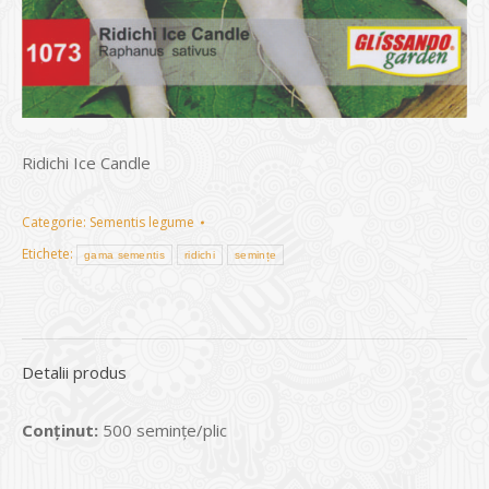
Ridichi Ice Candle
Categorie:
Sementis legume
Etichete:
gama sementis
ridichi
semințe
Detalii produs
Conținut:
500 seminţe/plic