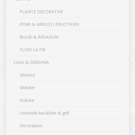
PLANTE DECORATIVE
POMI & ARBUȘTI FRUCTIFERI
BULBI & RĂSADURI
FLORI LA FIR
CASA & GRĂDINA
Ghivece
Mobilier
Grătare
Ustensile bucătărie & grill
Decorațiuni