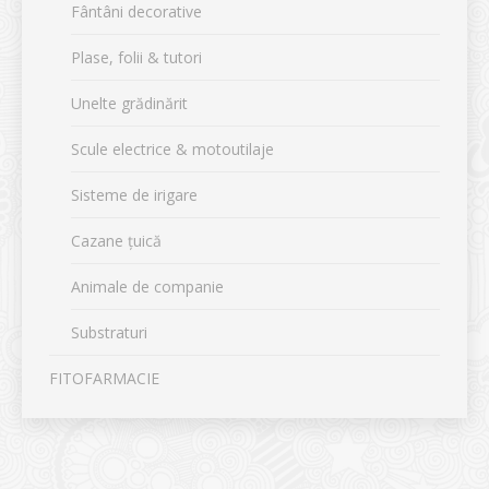
Fântâni decorative
Plase, folii & tutori
Unelte grădinărit
Scule electrice & motoutilaje
Sisteme de irigare
Cazane țuică
Animale de companie
Substraturi
FITOFARMACIE