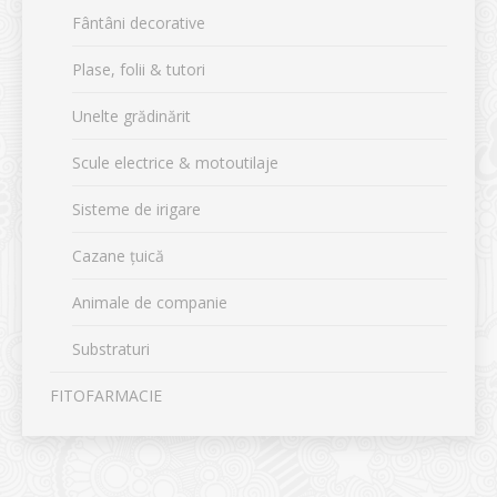
Fântâni decorative
Plase, folii & tutori
Unelte grădinărit
Scule electrice & motoutilaje
Sisteme de irigare
Cazane țuică
Animale de companie
Substraturi
FITOFARMACIE