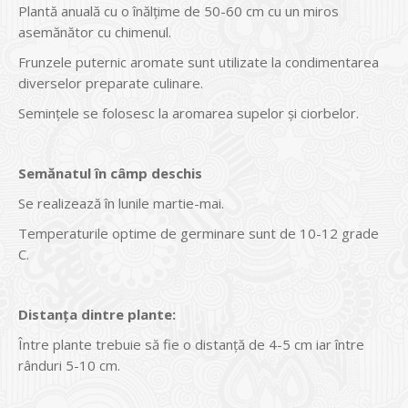
Plantă anuală cu o înălţime de 50-60 cm cu un miros
asemănător cu chimenul.
Frunzele puternic aromate sunt utilizate la condimentarea
diverselor preparate culinare.
Seminţele se folosesc la aromarea supelor şi ciorbelor.
Semănatul în câmp deschis
Se realizează în lunile martie-mai.
Temperaturile optime de germinare sunt de 10-12 grade
C.
Distanţa dintre plante:
Între plante trebuie să fie o distanţă de 4-5 cm iar între
rânduri 5-10 cm.