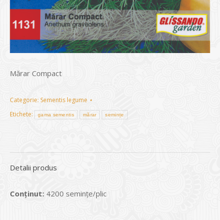
Mărar Compact
Categorie:
Sementis legume
Etichete:
gama sementis
mărar
semințe
Detalii produs
Conținut:
4200 seminţe/plic