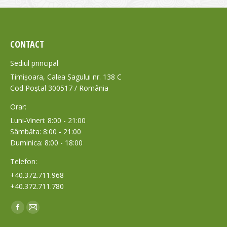
CONTACT
Sediul principal
Timișoara, Calea Șagului nr. 138 C
Cod Poștal 300517 / România
Orar:
Luni-Vineri: 8:00 - 21:00
Sâmbăta: 8:00 - 21:00
Duminica: 8:00 - 18:00
Telefon:
+40.372.711.968
+40.372.711.780
Find us on:
Facebook
Mail
page
page