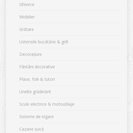
Ghivece
Mobilier
Grătare
Ustensile bucătărie & grill
Decorațiuni
Fântâni decorative
Plase, folii & tutori
Unelte grădinărit
Scule electrice & motoutilaje
Sisteme de irigare
Cazane țuică