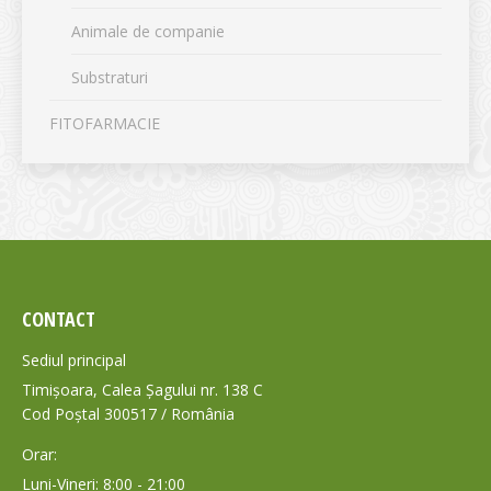
Animale de companie
Substraturi
FITOFARMACIE
CONTACT
Sediul principal
Timișoara, Calea Șagului nr. 138 C
Cod Poștal 300517 / România
Orar:
Luni-Vineri: 8:00 - 21:00