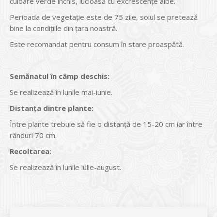
culoare verde închis, lucioasă cu excrescenţe albe.
Perioada de vegetaţie este de 75 zile, soiul se pretează
bine la condiţiile din ţara noastră.
Este recomandat pentru consum în stare proaspătă.
Semănatul
în câmp deschis:
Se realizează în lunile mai-iunie.
Distanţa dintre plante:
Între plante trebuie să fie o distanţă de 15-20 cm iar între
rânduri 70 cm.
Recoltarea:
Se realizează în lunile iulie-august.