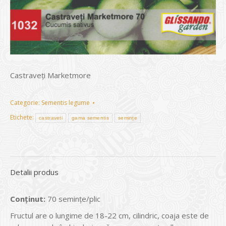
Castraveţi Marketmore
Categorie:
Sementis legume
Etichete:
castraveti
gama sementis
semințe
Detalii produs
Conținut:
70 seminţe/plic
Fructul are o lungime de 18-22 cm, cilindric, coaja este de