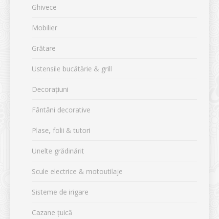
Ghivece
Mobilier
Grătare
Ustensile bucătărie & grill
Decorațiuni
Fântâni decorative
Plase, folii & tutori
Unelte grădinărit
Scule electrice & motoutilaje
Sisteme de irigare
Cazane țuică