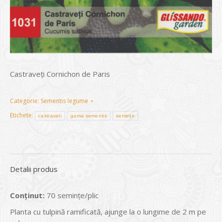
Castraveţi Cornichon de Paris
Categorie:
Sementis legume
Etichete:
castraveti
gama sementis
semințe
Detalii produs
Conținut:
70 seminţe/plic
Planta cu tulpină ramificată, ajunge la o lungime de 2 m pe