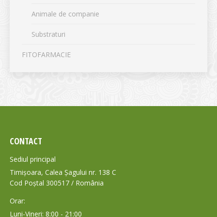
Animale de companie
Substraturi
FITOFARMACIE
CONTACT
Sediul principal
Timișoara, Calea Șagului nr. 138 C
Cod Poștal 300517 / România
Orar:
Luni-Vineri: 8:00 - 21:00