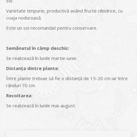
sol.
Varietate timpurie, productivă având fructe cilindrice, cu
coaja noduroasă.
Este un soi recomandat pentru conservare.
Semănatul
în câmp deschis:
Se realizează în lunile martie-iunie.
Distanţa dintre plante:
Între plante trebuie să fie o distanţă de 15-20 cm iar între
rânduri 70 cm.
Recoltarea:
Se realizează în lunile mai-august.