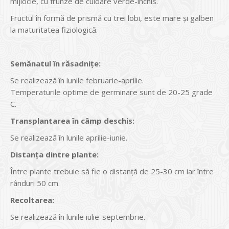
mijlocie, cu frunze de culoare verde-închis.
Fructul în formă de prismă cu trei lobi, este mare şi galben
la maturitatea fiziologică.
Semănatul în răsadniţe:
Se realizează în lunile februarie-aprilie.
Temperaturile optime de germinare sunt de 20-25 grade
C.
Transplantarea în câmp deschis:
Se realizează în lunile aprilie-iunie.
Distanţa dintre plante:
Între plante trebuie să fie o distanţă de 25-30 cm iar între
rânduri 50 cm.
Recoltarea:
Se realizează în lunile iulie-septembrie.