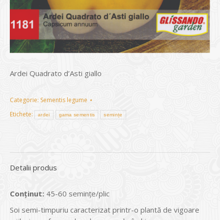
Ardei Quadrato d’Asti giallo
Categorie:
Sementis legume
Etichete:
ardei
gama sementis
semințe
Detalii produs
Conținut:
45-60 seminţe/plic
Soi semi-timpuriu caracterizat printr-o plantă de vigoare