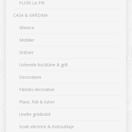
FLORI LA FIR
CASA & GRĂDINA
Ghivece
Mobilier
Grătare
Ustensile bucătărie & grill
Decorațiuni
Fântâni decorative
Plase, folii & tutori
Unelte grădinărit
Scule electrice & motoutilaje