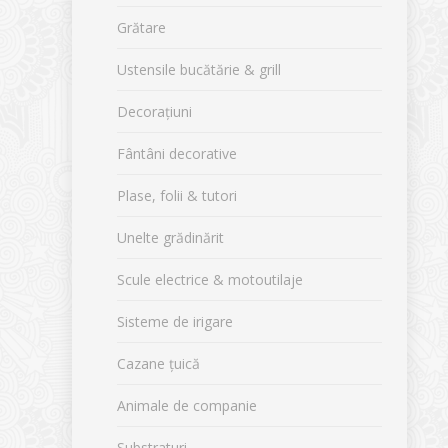
Grătare
Ustensile bucătărie & grill
Decorațiuni
Fântâni decorative
Plase, folii & tutori
Unelte grădinărit
Scule electrice & motoutilaje
Sisteme de irigare
Cazane țuică
Animale de companie
Substraturi