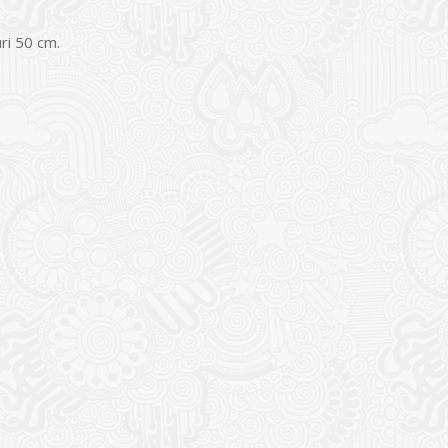
uri 50 cm.