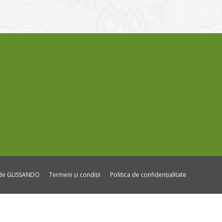
ide GLISSANDO
Termeni și condiții
Politica de confidențialitate