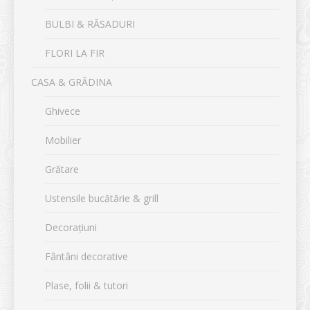
BULBI & RĂSADURI
FLORI LA FIR
CASA & GRĂDINA
Ghivece
Mobilier
Grătare
Ustensile bucătărie & grill
Decorațiuni
Fântâni decorative
Plase, folii & tutori