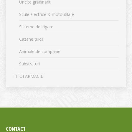
Unelte grădinărit
Scule electrice & motoutilaje
Sisteme de irigare
Cazane țuică
Animale de companie
Substraturi
FITOFARMACIE
CONTACT