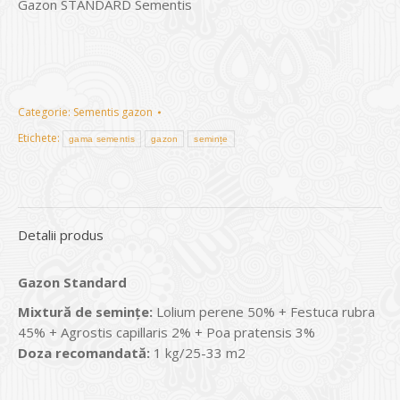
Gazon STANDARD Sementis
Categorie:
Sementis gazon
Etichete:
gama sementis
gazon
semințe
Detalii produs
Gazon Standard
Mixtură de seminţe:
Lolium perene 50% + Festuca rubra
45% + Agrostis capillaris 2% + Poa pratensis 3%
Doza recomandată:
1 kg/25-33 m2