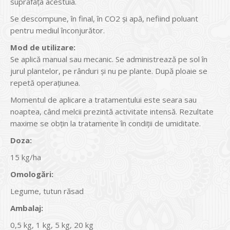
suprafața acestuia.
Se descompune, în final, în CO2 și apă, nefiind poluant
pentru mediul înconjurător.
Mod de utilizare:
Se aplică manual sau mecanic. Se administrează pe sol în
jurul plantelor, pe rânduri și nu pe plante. După ploaie se
repetă operațiunea.
Momentul de aplicare a tratamentului este seara sau
noaptea, când melcii prezintă activitate intensă. Rezultate
maxime se obțin la tratamente în condiții de umiditate.
Doza:
15 kg/ha
Omologări:
Legume, tutun răsad
Ambalaj:
0,5 kg, 1 kg, 5 kg, 20 kg