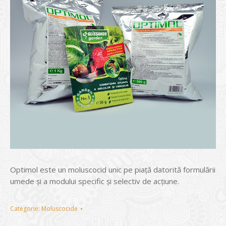
Optimol este un moluscocid unic pe piață datorită formulării
umede și a modului specific și selectiv de acțiune.
Categorie:
Moluscocide