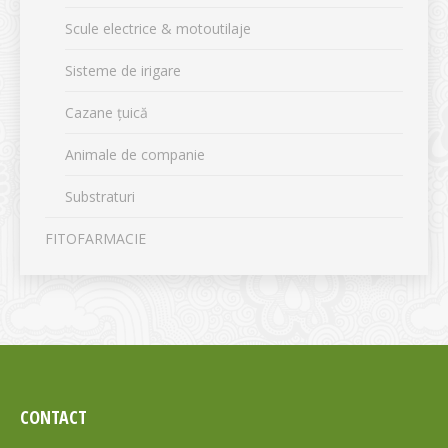
Scule electrice & motoutilaje
Sisteme de irigare
Cazane țuică
Animale de companie
Substraturi
FITOFARMACIE
CONTACT