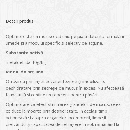
Detalii produs
Optimol este un moluscocid unic pe piață datorită formulării
umede și a modului specific și selectiv de acțiune.
Substanța activă:
metaldehida 40g/kg
Modul de acțiune:
Otrăvirea prin ingestie, anesteziere și imobilizare,
deshidratare prin secreție de mucus în exces. Nu afectează
fauna utilă și conține un repelent pentru păsări.
Optimol are ca efect stimularea glandelor de mucus, ceea
ce duce la moarte prin deshidratare. În același timp
acționează și asupra organelor locomotorii, limacșii
pierzându-și capacitatea de retragere în sol, rămânând la